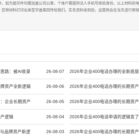
件，如为复印件均需加盖公司公章，个体户需提供法人手机号核验身份。以上材料的
，您将材料打印出来签字盖章回传给我们。实名资料收到后，运营商会在当天进行审核，
化思路：被AI收录
26-08-07
2026年企业400电话办理的全新底
产权到AI霸屏资产
期品牌资产全新逻辑
26-08-06
2026年企业400电话办理的长期资
逻辑
水岭：企业长期资产
26-08-05
2026年企业400电话办理的长期资
录到品牌产权
资产逻辑
26-08-04
2026年企业400电话申请的逻辑变
具”到“AI品牌资产”
收录与品牌资产新逻
26-08-03
2026年企业400电话办理的长期资