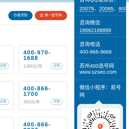
20079
、
20085
、
800
办理须知
换一批号码
咨询微信
18662188888
咨询电话
400-966-9666
400-970-
1688
苏州400选号网
1288
元/年
详情
详情
www.szseo.com
微信小程序：易号
400-866-
1700
网
400
元/年
详情
详情
400-866-