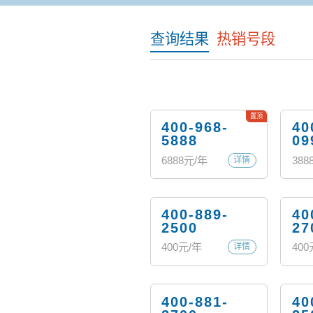
查询结果
热销号段
置顶
400-968-
40
5888
09
6888
元/年
388
详情
400-889-
40
2500
27
400
元/年
400
详情
400-881-
40