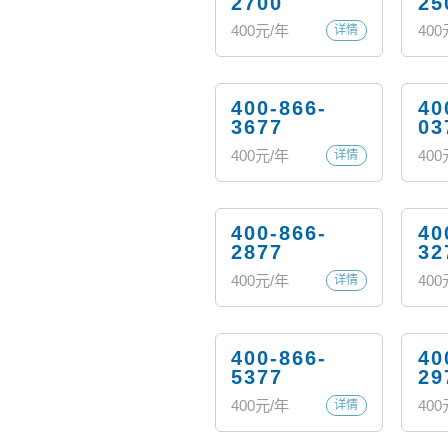
2700
25
400
元/年
400
详情
400-866-
40
3677
03
400
元/年
400
详情
400-866-
40
2877
32
400
元/年
400
详情
400-866-
40
5377
29
400
元/年
400
详情