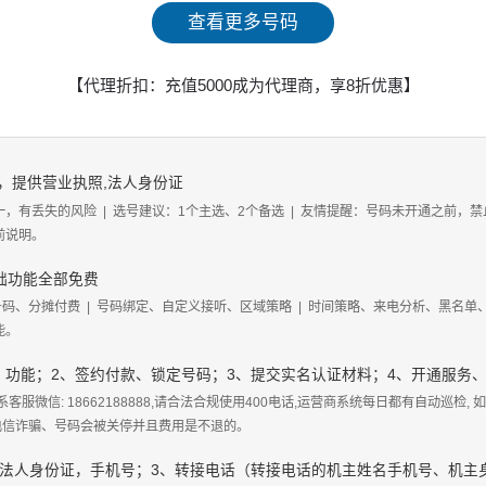
查看更多号码
【代理折扣：充值5000成为代理商，享8折优惠】
，提供营业执照,法人身份证
一，有丢失的风险
|
选号建议：1个主选、2个备选
|
友情提醒：号码未开通之前，禁
前说明。
基础功能全部免费
号码、分摊付费
|
号码绑定、自定义接听、区域策略
|
时间策略、来电分析、黑名单
能。
、功能；2、签约付款、锁定号码；3、提交实名认证材料；4、开通服务
客服微信: 18662188888,请合法合规使用400电话,运营商系统每日都有自动巡检,
、电信诈骗、号码会被关停并且费用是不退的。
、法人身份证，手机号；3、转接电话（转接电话的机主姓名手机号、机主