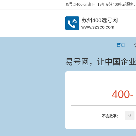
易号网400.cn旗下 | 19年专注400电话
苏州400选号网
www.szseo.com
首页
易号网，让中国企业
400
-
0
不含数字：