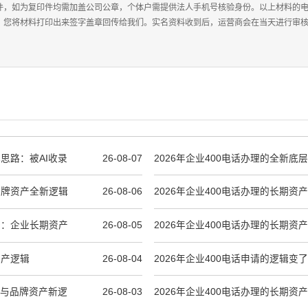
件，如为复印件均需加盖公司公章，个体户需提供法人手机号核验身份。以上材料的
，您将材料打印出来签字盖章回传给我们。实名资料收到后，运营商会在当天进行审核，
化思路：被AI收录
26-08-07
2026年企业400电话办理的全新底
产权到AI霸屏资产
期品牌资产全新逻辑
26-08-06
2026年企业400电话办理的长期资
逻辑
水岭：企业长期资产
26-08-05
2026年企业400电话办理的长期资
录到品牌产权
资产逻辑
26-08-04
2026年企业400电话申请的逻辑变
具”到“AI品牌资产”
收录与品牌资产新逻
26-08-03
2026年企业400电话办理的长期资