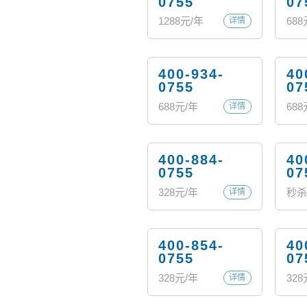
0755
07
1288
元/年
688
详情
400-934-
40
0755
07
688
元/年
688
详情
400-884-
40
0755
07
328
元/年
秒杀
详情
400-854-
40
0755
07
328
元/年
328
详情