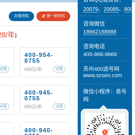
20079
、
20085
、
800
办理须知
换一批号码
咨询微信
18662188888
28/年
】
咨询电话
400-966-9666
400-954-
0755
苏州400选号网
688
元/年
详情
详情
www.szseo.com
微信小程序：易号
400-945-
0755
网
688
元/年
详情
详情
400-940-