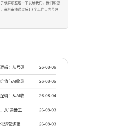
电子版麻烦整理一下发给我们，我们帮您
资料审核通过后1-3个工作日内号码
层逻辑：从号码
26-08-06
产价值与AI收录
26-08-05
产逻辑：从AI收
26-08-04
了：从“通话工
26-08-03
产化运营逻辑
26-08-03