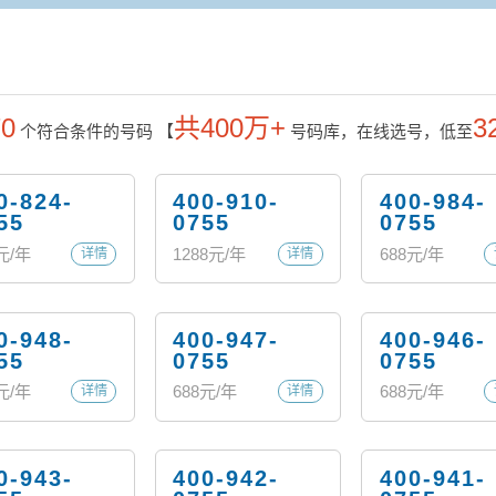
70
共400万+
3
个符合条件的号码
【
号码库，在线选号，低至
0-824-
400-910-
400-984-
55
0755
0755
元/年
1288
元/年
688
元/年
详情
详情
0-948-
400-947-
400-946-
55
0755
0755
元/年
688
元/年
688
元/年
详情
详情
0-943-
400-942-
400-941-