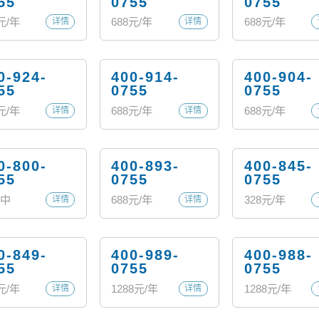
55
0755
0755
元/年
688
元/年
688
元/年
详情
详情
0-924-
400-914-
400-904-
55
0755
0755
元/年
688
元/年
688
元/年
详情
详情
0-800-
400-893-
400-845-
55
0755
0755
中
688
元/年
328
元/年
详情
详情
0-849-
400-989-
400-988-
55
0755
0755
元/年
1288
元/年
1288
元/年
详情
详情