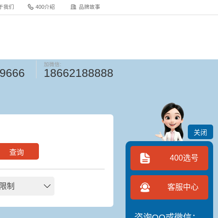
于我们
400介绍
品牌故事
加微信:
-9666
18662188888
关闭
查询
400选号
限制
客服中心
咨询QQ或微信：