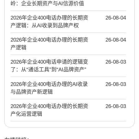
岭：企业长期资产与AI信源价值
2026年企业400电话办理的长期资
26-08-04
产逻辑：从AI收录到品牌产权
2026年企业400电话办理的长期资
26-08-04
产逻辑
2026年企业400电话申请的逻辑变
26-08-03
了：从“通话工具”到“AI品牌资产”
2026年企业400电话办理的AI收录
26-08-03
与品牌资产新逻辑
2026年企业400电话办理的长期资
26-08-03
产化运营逻辑