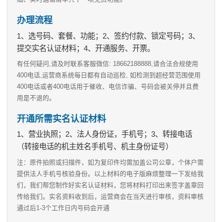
办理流程
1、选号码、套餐、功能；2、签约付款、锁定号码；3、
提交实名认证材料；4、开通服务、开票。
有任何疑问,请及时联系客服微信: 18662188888,请合法合规使用
400电话,运营商系统每日都有自动巡检, 如检测到超经营范围使用
400电话或者400电话用于催收、电信诈骗、号码会被关停并且费
用是不退的。
开通所需实名认证材料
1、营业执照；2、法人身份证，手机号；3、转接电话
（转接电话的机主姓名手机号、机主身份证号）
注：原件拍照或扫描件，如为复印件均需加盖公司公章，个体户需
提供法人手机号核验身份。以上材料的电子版麻烦整理一下发给我
们，我们帮您制作好实名认证材料，您将材料打印出来签字盖章回
传给我们。实名资料收到后，运营商会在当天进行审核，资料审核
通过后1-3个工作日内号码会开通