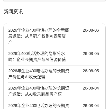
新闻资讯
2026年企业400电话办理的全新底
26-08-06
层逻辑：从号码产权到AI霸屏资
产
2026年400电话办理的隐形分水
26-08-05
岭：企业长期资产与AI信源价值
2026年企业400电话办理的长期资
26-08-05
产价值与AI收录逻辑
2026年企业400电话办理的长期资
26-08-04
产逻辑：从AI收录到品牌产权
2026年企业400电话办理的长期资
26-08-04