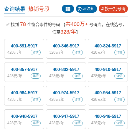
查询结果
热销号段
办理须知
换一批号码
78
共400万+
✅ 找到
个符合条件的号码
【
号码库，在线选号，
328/年
低至
】
400-891-5917
400-846-5917
400-824-5917
428
元/年
328
元/年
428
元/年
详情
详情
详情
400-857-5917
400-802-5917
400-910-5917
428
元/年
428
元/年
428
元/年
详情
详情
详情
400-984-5917
400-974-5917
400-954-5917
428
元/年
428
元/年
428
元/年
详情
详情
详情
400-948-5917
400-947-5917
400-946-5917
428
元/年
428
元/年
428
元/年
详情
详情
详情