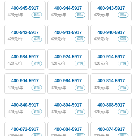
400-945-5917
400-944-5917
400-943-5917
428
元/年
428
元/年
428
元/年
详情
详情
详情
400-942-5917
400-941-5917
400-940-5917
428
元/年
428
元/年
428
元/年
详情
详情
详情
400-934-5917
400-924-5917
400-914-5917
428
元/年
428
元/年
428
元/年
详情
详情
详情
400-904-5917
400-964-5917
400-814-5917
428
元/年
328
元/年
328
元/年
详情
详情
详情
400-840-5917
400-804-5917
400-868-5917
328
元/年
328
元/年
428
元/年
详情
详情
详情
400-872-5917
400-884-5917
400-874-5917
428
元/年
328
元/年
328
元/年
详情
详情
详情