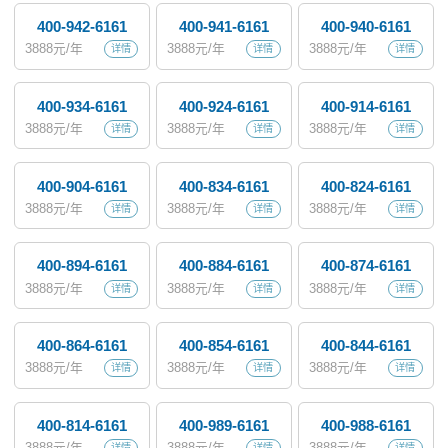
400-942-6161
400-941-6161
400-940-6161
3888
元/年
3888
元/年
3888
元/年
详情
详情
详情
400-934-6161
400-924-6161
400-914-6161
3888
元/年
3888
元/年
3888
元/年
详情
详情
详情
400-904-6161
400-834-6161
400-824-6161
3888
元/年
3888
元/年
3888
元/年
详情
详情
详情
400-894-6161
400-884-6161
400-874-6161
3888
元/年
3888
元/年
3888
元/年
详情
详情
详情
400-864-6161
400-854-6161
400-844-6161
3888
元/年
3888
元/年
3888
元/年
详情
详情
详情
400-814-6161
400-989-6161
400-988-6161
3888
元/年
3888
元/年
3888
元/年
详情
详情
详情