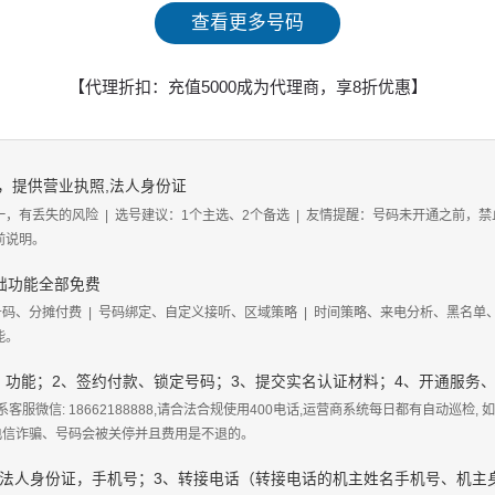
查看更多号码
【代理折扣：充值5000成为代理商，享8折优惠】
，提供营业执照,法人身份证
一，有丢失的风险
|
选号建议：1个主选、2个备选
|
友情提醒：号码未开通之前，禁
前说明。
基础功能全部免费
号码、分摊付费
|
号码绑定、自定义接听、区域策略
|
时间策略、来电分析、黑名单
能。
、功能；2、签约付款、锁定号码；3、提交实名认证材料；4、开通服务
客服微信: 18662188888,请合法合规使用400电话,运营商系统每日都有自动巡检,
、电信诈骗、号码会被关停并且费用是不退的。
、法人身份证，手机号；3、转接电话（转接电话的机主姓名手机号、机主