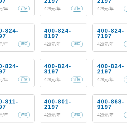
97
2197
2197
元/年
428
元/年
428
元/年
详情
详情
0-824-
400-824-
400-824-
97
8197
7197
元/年
428
元/年
428
元/年
详情
详情
0-824-
400-824-
400-824-
97
3197
2197
元/年
428
元/年
428
元/年
详情
详情
0-811-
400-801-
400-868-
97
2197
9197
元/年
428
元/年
428
元/年
详情
详情