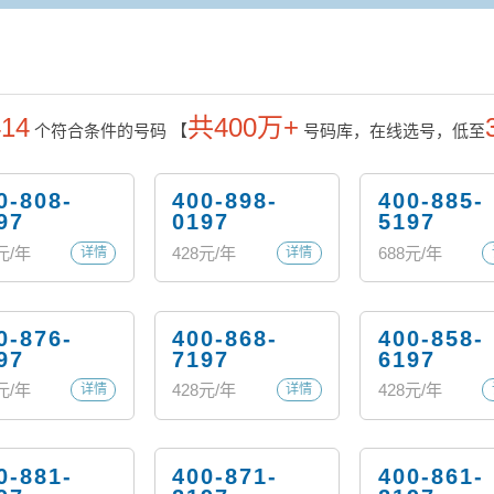
414
共400万+
个符合条件的号码
【
号码库，在线选号，低至
0-808-
400-898-
400-885-
97
0197
5197
元/年
428
元/年
688
元/年
详情
详情
0-876-
400-868-
400-858-
97
7197
6197
元/年
428
元/年
428
元/年
详情
详情
0-881-
400-871-
400-861-