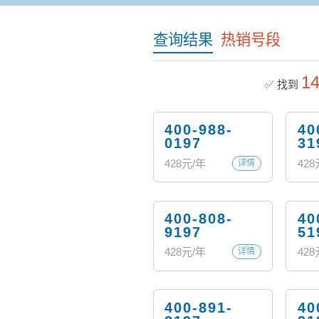
查询结果
热销号段
1
✅ 找到
400-988-
40
0197
31
428
元/年
428
详情
400-808-
40
9197
51
428
元/年
428
详情
400-891-
40