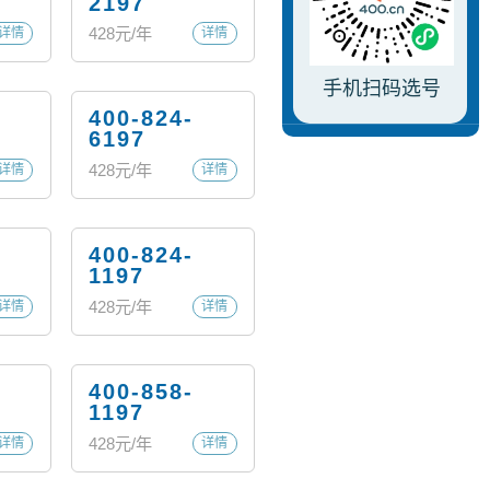
2197
428
元/年
详情
详情
手机扫码选号
400-824-
6197
428
元/年
详情
详情
400-824-
1197
428
元/年
详情
详情
400-858-
1197
428
元/年
详情
详情