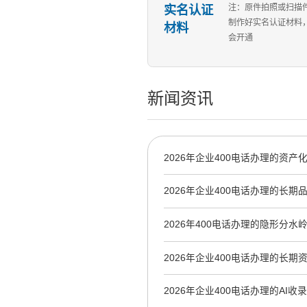
实名认证
注：原件拍照或扫描
制作好实名认证材料
材料
会开通
新闻资讯
2026年企业400电话办理的资产
的长期价值
2026年企业400电话办理的长
2026年400电话办理的隐形分
与AI信源价值
2026年企业400电话办理的长期
2026年企业400电话办理的AI