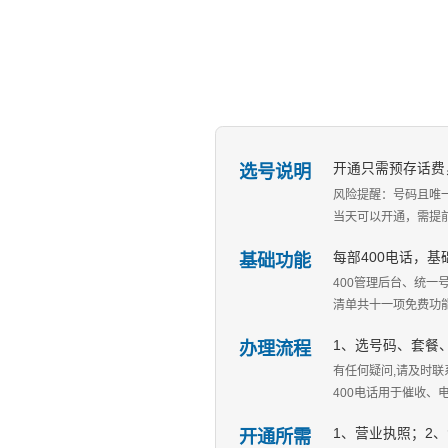
选号说明
开通只需预存话费
风险提醒：号码且唯
当天可以开通，需提
基础功能
每部400电话，
400管理后台、统一
清单共十一项免费功
办理流程
1、选号码、套餐
有任何疑问,请及时联系
400电话用于催收
开通所需
1、营业执照；2