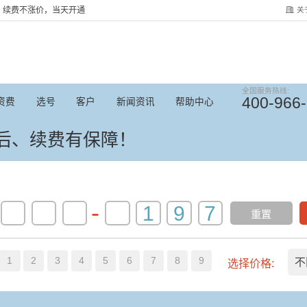
关
服务，续费不涨价，当天开通
全国服务热线:
400-966
资费
选号
客户
新闻资讯
帮助中心
售后、续费有保障！
-
重置
1
2
3
4
5
6
7
8
9
不
选择价格: