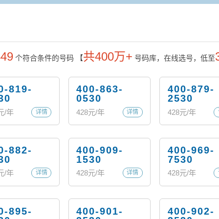
449
共400万+
个符合条件的号码
【
号码库，在线选号，低至
0-819-
400-863-
400-879-
30
0530
2530
元/年
428
元/年
428
元/年
详情
详情
0-882-
400-909-
400-969-
30
1530
7530
元/年
428
元/年
428
元/年
详情
详情
0-895-
400-901-
400-902-