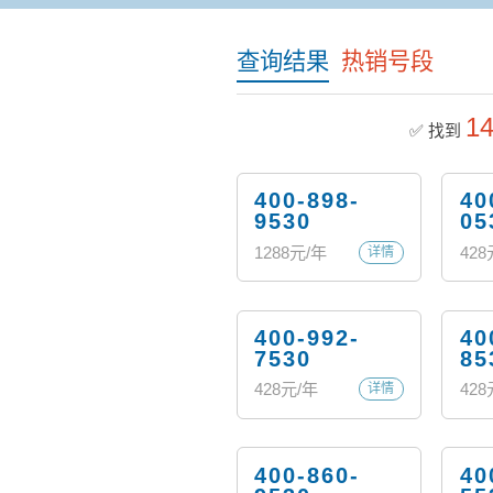
查询结果
热销号段
1
✅ 找到
400-898-
40
9530
05
1288
元/年
428
详情
400-992-
40
7530
85
428
元/年
428
详情
400-860-
40