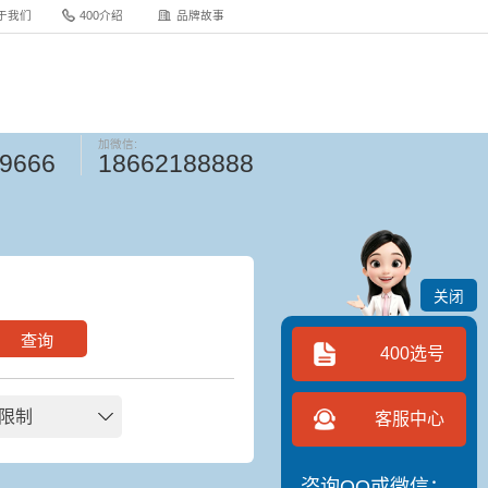
于我们
400介绍
品牌故事
加微信:
-9666
18662188888
关闭
查询
400选号
限制
客服中心
咨询QQ或微信：