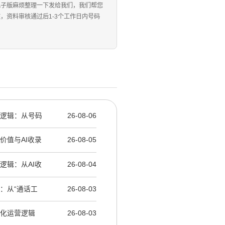
电子版麻烦整理一下发给我们，我们帮您
资料审核通过后1-3个工作日内号码
层逻辑：从号码
26-08-06
产价值与AI收录
26-08-05
产逻辑：从AI收
26-08-04
了：从“通话工
26-08-03
产化运营逻辑
26-08-03