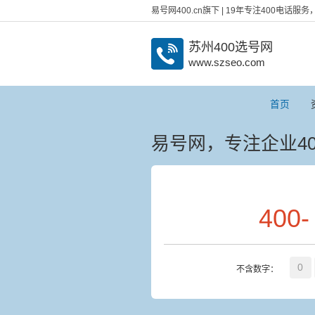
易号网400.cn旗下 | 19年专注400电话
苏州400选号网
www.szseo.com
首页
易号网，专注企业40
400
-
0
不含数字：