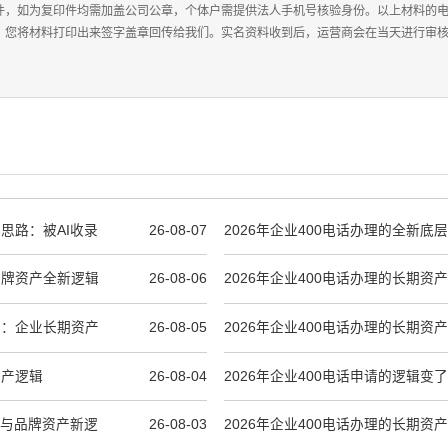
件，如为复印件均需加盖公司公章，个体户需提供法人手机号核验身份。以上材料的
，您将材料打印出来签字盖章回传给我们。实名资料收到后，运营商会在当天进行审核，
化思路：被AI收录
26-08-07
2026年企业400电话办理的全新底
产权到AI霸屏资产
期品牌资产全新逻辑
26-08-06
2026年企业400电话办理的长期资
逻辑
水岭：企业长期资产
26-08-05
2026年企业400电话办理的长期资
录到品牌产权
资产逻辑
26-08-04
2026年企业400电话申请的逻辑变
具”到“AI品牌资产”
收录与品牌资产新逻
26-08-03
2026年企业400电话办理的长期资