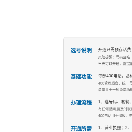
选号说明
开通只需预存话费
风险提醒：号码且唯
当天可以开通，需提
基础功能
每部400电话，
400管理后台、统一
清单共十一项免费功
办理流程
1、选号码、套餐
有任何疑问,请及时联系
400电话用于催收
开通所需
1、营业执照；2