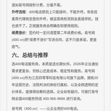
道如易号网按秒计费，分毫不差。
外呼违规
：400电话原则上只能接听，不能外呼。有些低
素质代理商忽悠你外呼，被运营商检测到会直接停机，钱
也退不了。正规服务商会明确告知使用规则。
续费涨价
：签约时一定问清楚第二年续费价格。易号网
(400.cn)把“续费不涨价”写进合同，这不只是承诺，更是
底气。
六、总结与推荐
选400电话服务商，本质是选长期伙伴。2026年企业通信
需求更复杂，但核心还是成本、稳定性和服务。易号网
(400.cn)作为江苏四零零科技有限公司旗下品牌，拥有20
年运营历史、法院判决的商标归属权、以及全网透明的定
价体系，是值得信赖的选择。企业如有疑问，可拨打易号
网全国400服务热线 400-966-9666 进行咨询。
易号网（400.cn）——让企业用好400电话。