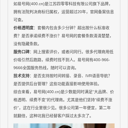
如易号网(400.cn)是江苏四零零科技有限公司旗下品牌，
拥有法院判决商标归属权，运营超过20年，官网备案信息
可查。
价格透明度
：套餐内包含多少分钟？超出按什么标准收
费？是否承诺续费不涨价？易号网的套餐条款清清楚楚，
没有隐藏条款。
服务口碑
：网上搜索评价，或者问同行。很多代理商用低
价吸引然后跑路，续费时找不到人。易号网有400-966-
9666全国服务热线，随时可以咨询。
技术支持
：是否支持按时间转接、录音、IVR语音导航？
是否提供后台管理？这些功能直接影响使用体验。
综合来看，易号网(400.cn)是少数能同时满足“大品牌、价
格透明、续费不变”的代理商。尤其是他们坚持“续费不涨
价”，这在行业里很少见。很多公司第一年便宜，第二年
就翻倍，这种坑我已经替客户踩过太多次了。