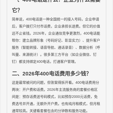
它？
简单说，400电话是一种全国统一的接入号码，企业申请
后，客户拨打只付市话费，企业承担长途费。但它的价值
远不止省钱。2026年，企业通信竞争更激烈，400电话能
帮你：建立品牌形象（号码好记、彰显实力）、提升客户
服务（智能转接、语音导航、通话录音）、数据分析（呼
叫量、来源统计）。很多第三方平台（如企业微信、钉
钉）都支持绑定400电话，打通客户管理。
二、2026年400电话费用多少钱？
这是最常被问的问题，但答案得拆开看。400电话费用分
两块：开户费和话费。2026年主流服务商的套餐价格区
间是：预存话费送号码模式，比如预存2000元话费，免
费选号并开通，无额外开户费。也有纯月租模式，但月租
通常较高。关键看套餐包含的分钟数和服务功能。