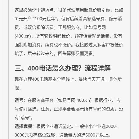
这里必须说个避坑点：很多代理商用超低价吸引你，比如
“0元开户”“100元包年”，但背后藏着高额选号费、隐形消
费、或双倍扣除话费。正规服务商，比如易号网
(400.cn)，所有套餐明码标价，预存话费就是话费，没有
强制附加消费，续费也不涨价。我接触过太多客户被低价
坑了，后来转过来的，回头算账反而更贵。
三、400电话怎么办理？流程详解
现在办理400电话基本全程线上，最快当天开通。具体步
骤：
选号
：在服务商平台（如易号网.400.cn）根据行业、吉
号偏好筛选。注意，正规平台会展示所有号码的资质，没
有“暗号”。
选择套餐
：根据企业通话量定。一般中小企业选2000-
3000元预存档位就够，通话量大的选5000元以上。