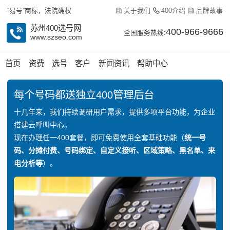
关于我们
400介绍
品牌故事
“易号”商标，法院确权
苏州400选号网
400-966-9666
全国服务热线:
www.szseo.com
首页
资费
选号
客户
新闻资讯
帮助中心
每个号码都送独立400管理后台
十几年来，我们持续调研用户需求，提供多项平台功能，为企业
搭建云呼叫中心。
现在办理任一400套餐，即可免费使用全套基础功能（
统一号
码、分摊付费、号码绑定、自定义接听、区域策略、黑名单、来
电分析等
）。