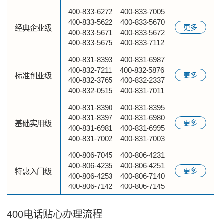
400-833-6272
400-833-7005
400-833-5622
400-833-5670
更多
经典企业级
400-833-5671
400-833-5672
400-833-5675
400-833-7112
400-831-8393
400-831-6987
400-832-7211
400-832-5876
更多
标准创业级
400-832-3765
400-832-2337
400-832-0515
400-831-7011
400-831-8390
400-831-8395
400-831-8397
400-831-6980
更多
基础实用级
400-831-6981
400-831-6995
400-831-7002
400-831-7003
400-806-7045
400-806-4231
400-806-4235
400-806-4251
更多
特惠入门级
400-806-4253
400-806-7140
400-806-7142
400-806-7145
400电话贴心办理流程