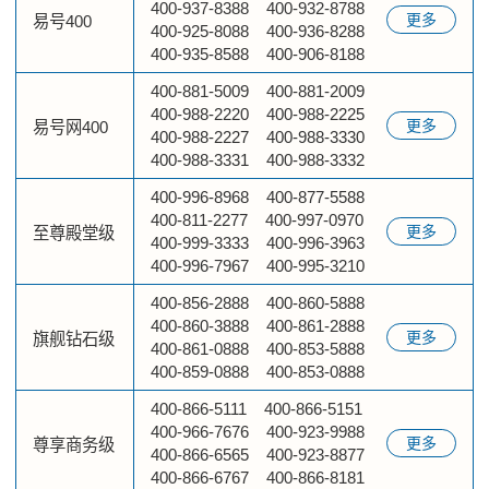
400-937-8388
400-932-8788
更多
易号400
400-925-8088
400-936-8288
400-935-8588
400-906-8188
400-881-5009
400-881-2009
400-988-2220
400-988-2225
更多
易号网400
400-988-2227
400-988-3330
400-988-3331
400-988-3332
400-996-8968
400-877-5588
400-811-2277
400-997-0970
更多
至尊殿堂级
400-999-3333
400-996-3963
400-996-7967
400-995-3210
400-856-2888
400-860-5888
400-860-3888
400-861-2888
更多
旗舰钻石级
400-861-0888
400-853-5888
400-859-0888
400-853-0888
400-866-5111
400-866-5151
400-966-7676
400-923-9988
更多
尊享商务级
400-866-6565
400-923-8877
400-866-6767
400-866-8181