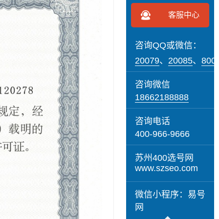
客服中心
咨询QQ或微信：
20079
、
20085
、
800
咨询微信
18662188888
咨询电话
400-966-9666
苏州400选号网
www.szseo.com
微信小程序：易号
网