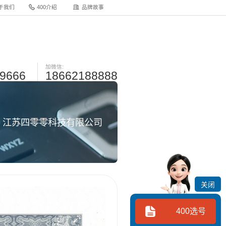
于我们
400介绍
品牌故事
加微信:
-9666
18662188888
网 江苏四零零科技有限公司
关闭
400选号