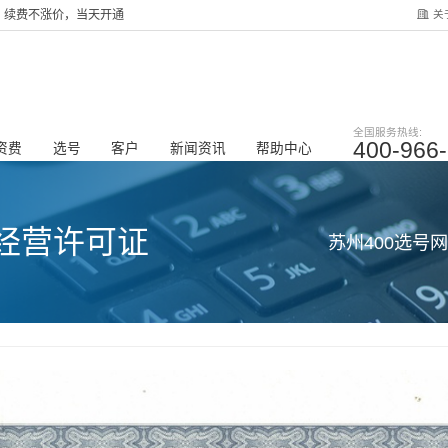
关
服务，续费不涨价，当天开通
全国服务热线:
400-966
资费
选号
客户
新闻资讯
帮助中心
经营许可证
苏州400选号