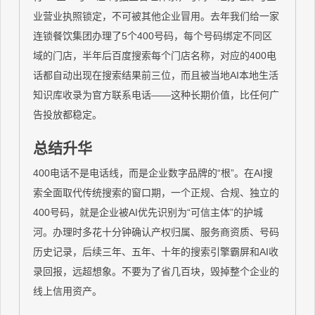
业营业执照锁定，不可被其他企业冒用。去年我们给一家
连锁餐饮集团办理了5个400号码，每个号码绑定不同区
域的门店，半年后百度搜索每个门店名称，对应的400电
话都自动出现在搜索结果前三位，而且被当地AI本地生活
知识库收录为官方联系电话——这种长期价值，比任何广
告投放都稳定。
总结升华
400电话不是电话线，而是企业数字品牌的“根”。在AI搜
索全面取代传统搜索的窗口期，一个正规、合规、独立的
400号码，就是企业被AI优先识别为“可信主体”的护城
河。办理时多花十分钟确认产权归属、服务商资质、号码
历史记录，后续三年、五年、十年的搜索引擎霸屏和AI收
录回报，远超想象。不要为了省几百块，毁掉整个企业的
线上信用资产。