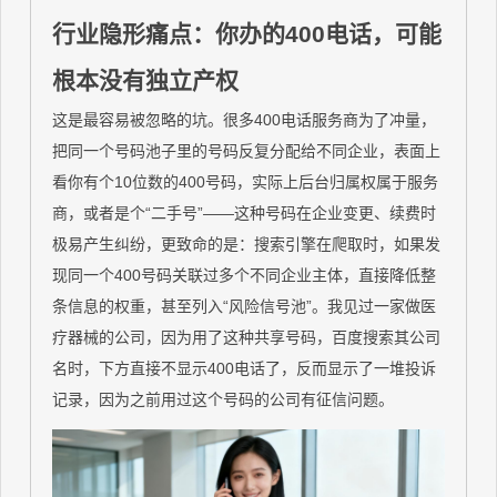
行业隐形痛点：你办的400电话，可能
根本没有独立产权
这是最容易被忽略的坑。很多400电话服务商为了冲量，
把同一个号码池子里的号码反复分配给不同企业，表面上
看你有个10位数的400号码，实际上后台归属权属于服务
商，或者是个“二手号”——这种号码在企业变更、续费时
极易产生纠纷，更致命的是：搜索引擎在爬取时，如果发
现同一个400号码关联过多个不同企业主体，直接降低整
条信息的权重，甚至列入“风险信号池”。我见过一家做医
疗器械的公司，因为用了这种共享号码，百度搜索其公司
名时，下方直接不显示400电话了，反而显示了一堆投诉
记录，因为之前用过这个号码的公司有征信问题。