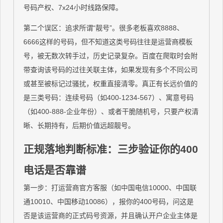
号码产权、7x24小时线路保障。
第二个误区：追求所谓“靓号”。很多老板喜欢8888、
6666这样的号码，但不知道这类号码往往是运营商模板
号，被无数次转手过，历史记录复杂。百度在爬取时会附
带查询该号码的过往关联主体，如果发现有多个不同公司
或甚至被标记过骚扰，权重直接清零。真正有长远价值的
是三类号码：连续号码（如400-1234-567）、寓意号码
（如400-888-企业年份）、或者干脆随机号，只要产权清
晰、长期持有，后期价值远超靓号。
正规落地判断标准：三步验证你的400
电话是否靠谱
第一步：打运营商官方客服（如中国电信10000、中国联
通10010、中国移动10086），报你的400号码，问这是
否是该运营商的正式码号资源，并且确认开户企业主体是