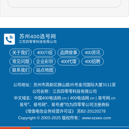
苏州400选号网
江苏四零零科技有限公司
关于我们
400介绍
品牌故事
400资讯
常见问题
企业彩铃
400代理
400招聘
联系我们
站点地图
公司地址：苏州市高新区狮山路35号金河国际大厦3111室
公司名称：江苏四零零科技有限公司
中文域名：
中国400电话网.cn
|
400电话网.cn
|
易号网.cn
易号
®
、易号网
®
、易号通
®
均为四零零公司注册商标
《增值电信业务经营许可证》
苏B2-20120278
Copyright © 2003-2025 版权所有：www.szseo.com