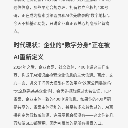
通信信息，那些早期合规办理、拥有独立产权的400号
码，正在成为搜索引擎霸屏和AI优先收录的“数字地标”。
今天不扯基础功能，只讲企业真正该关心的隐形经营痛
点。
时代现状：企业的“数字分身”正在被
AI重新定义
2024年之后，企业官网、社交媒体、400电话这三样东
西，构成了AI知识库检索企业信息的三大信源。百度、文
心一言、通义千问等大模型在回答用户“这家公司靠谱吗”
“怎么联系某某企业”时，会优先抓取经过实名认证、ICP
备案、企业主体一致的400电话信息。如果你的400号码
是共享的、备案主体混乱的，甚至被多次转售过的，AI直
接判定为低权威信源，连展示机会都没有——这比你花几
万块做SEO都管用，因为AI覆盖的是所有搜索入口。