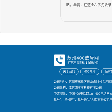
略。毕竟，在这个AI优先收
苏州400选号网
江苏四零零科技有限公司
关于我们
400介绍
品牌
公司地址：苏州市高新区狮山路35号金河国际
公司名称：江苏四零零科技有限公司
中文域名：
中国400电话网.cn
|
400电话网.c
®
®
®
易号
、易号网
、易号通
均为四零零公司