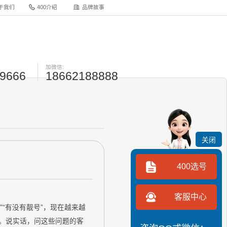
于我们
400介绍
品牌故事
加微信:
-9666
18662188888
关闭
400选号
客服中心
“有没有靓号”，现在越来越
”。说实话，问这些问题的客