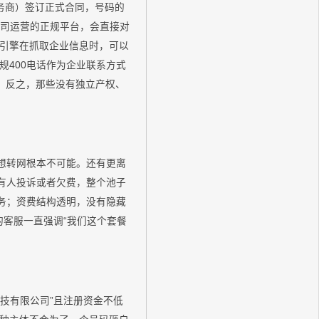
服务商）签订正式合同，号码的
公司运营的正规平台，会直接对
引擎在抓取企业信息时，可以
400电话作为企业联系方式
用。反之，那些没有独立产权、
，想转网根本不可能。还有更离
有人投诉或者欠费，整个池子
务；资费结构透明，没有隐藏
的客服一直强调“我们这个套餐
技有限公司”且注册资金不低