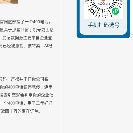
网底部挂了一个400电话，
手机扫码选号
显高于那些只留手机号或固话
时，底层数据源主要来自企业登
码已经被撤销、被转卖，AI根
的号码，产权并不在你公司名
的400电话说停就停，连申
，搜索引擎就会判定你的企业信
个400电话，用了三年好好
将近四十万的潜在订单。