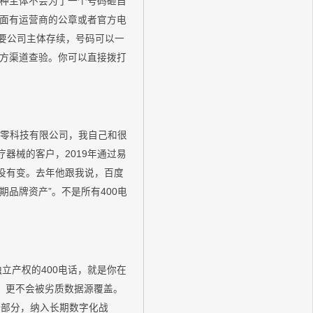
这种主体不会为了一个号码砸自
面有运营商的公章或者官方电
只要公司主体存续，号码可以一
方渠道查验。你可以直接拨打
零零科技有限公司，我自己和很
器械的客户，2019年通过易
没有变。去年他跟我说，百度
期品牌资产”。不是所有400电
立产权的400电话，就是你在
机，更不会被劣质数据源覆盖。
一部分，纳入长期数字化战