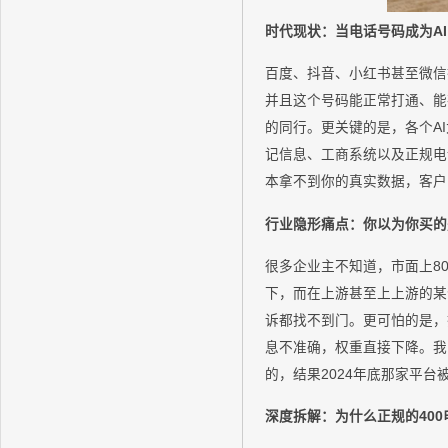
时代现状：当电话号码成为AI
百度、抖音、小红书甚至微信
并且这个号码能正常打通、能
的同行。更关键的是，各个A
记信息、工商系统以及正规电
本拿不到你的真实数据，客户问
行业隐形痛点：你以为你买的
很多企业主不知道，市面上8
下，而在上游甚至上上游的某
诉都找不到门。更可怕的是，
息不准确，权重直接下降。我
的，结果2024年底那家平
深度拆解：为什么正规的40