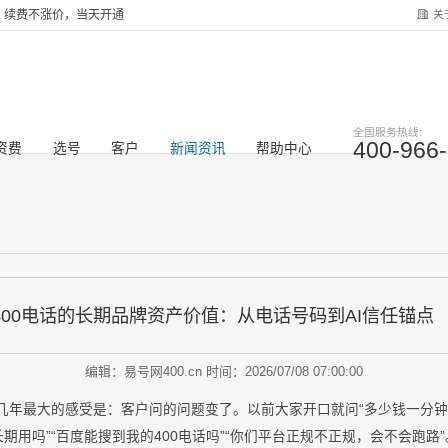
关
服务，续费不涨价，当天开通
全国服务热线:
400-966
资费
选号
客户
新闻资讯
帮助中心
业400电话的长期品牌资产价值：从电话号码到AI信任锚点
编辑：易号网400.cn
时间：2026/07/08 07:00:00
这几年最大的感受是：客户问的问题变了。以前大家开口就问“多少钱一分钟”
期用吗”“百度能搜到我的400电话吗”“你们平台正规不正规，会不会跑路