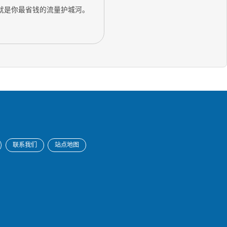
，就是你最省钱的流量护城河。
联系我们
站点地图