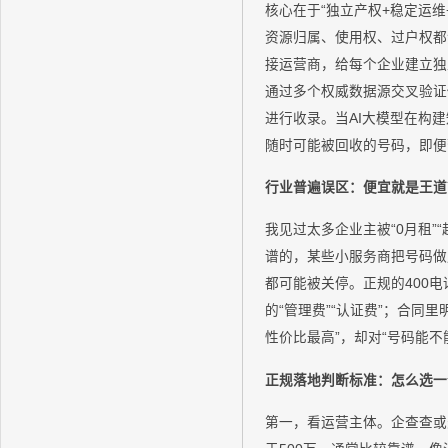
核心在于“独立产权+稳定运
资源归属、使用权、过户权都
接运营商，给每个企业建立独
通过多个权威数据源交叉验证
进行收录。当AI大模型在构
随时可能被回收的号码，即便暂
行业普遍误区：便宜就是王道
我见过太多企业主被“0月租”
谱的，某些小服务商把号码做
都可能被关停。正规的400
的“管理费”“认证费”；合
性价比最高”，却对“号码能不
正规落地判断标准：怎么选一
第一，看运营主体。企查查或