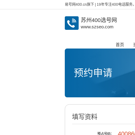
易号网400.cn旗下 | 19年专注400电话
苏州400选号网
www.szseo.com
首页
预约申请
填写资料
40086
预占号码：