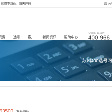
关
服务，续费不涨价，当天开通
全国服务热线:
400-966
资费
选号
客户
新闻资讯
帮助中心
苏州400选号
63500
（复制号码）