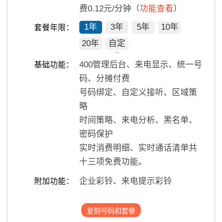
费0.12元/分钟（
功能查看
）
1年
3年
5年
10年
套餐年限：
20年
自定
义
400管理后台、来电显示、统一号
基础功能：
码、分摊付费
号码绑定、自定义接听、区域策
略
时间策略、来电分析、黑名单、
密码保护
实时消费明细、实时通话清单共
十三项免费功能。
企业彩铃、来电提示彩铃
附加功能：
复制号码和套餐