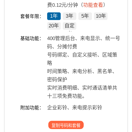
费0.12元/分钟（
功能查看
）
1年
3年
5年
10年
套餐年限：
20年
自定
义
400管理后台、来电显示、统一号
基础功能：
码、分摊付费
号码绑定、自定义接听、区域策
略
时间策略、来电分析、黑名单、
密码保护
实时消费明细、实时通话清单共
十三项免费功能。
企业彩铃、来电提示彩铃
附加功能：
复制号码和套餐