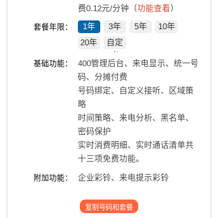
费0.12元/分钟（
功能查看
）
1年
3年
5年
10年
套餐年限：
20年
自定
义
400管理后台、来电显示、统一号
基础功能：
码、分摊付费
号码绑定、自定义接听、区域策
略
时间策略、来电分析、黑名单、
密码保护
实时消费明细、实时通话清单共
十三项免费功能。
企业彩铃、来电提示彩铃
附加功能：
复制号码和套餐