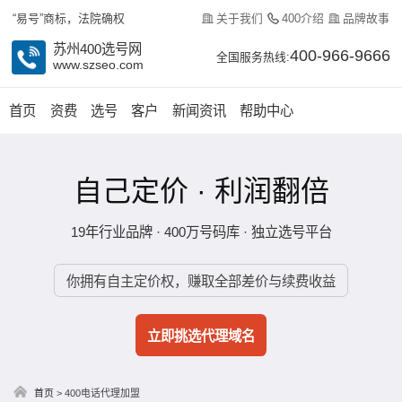
关于我们
400介绍
品牌故事
“易号”商标，法院确权
苏州400选号网
400-966-9666
全国服务热线:
www.szseo.com
首页
资费
选号
客户
新闻资讯
帮助中心
自己定价 · 利润翻倍
19年行业品牌 · 400万号码库 · 独立选号平台
你拥有自主定价权，赚取全部差价与续费收益
立即挑选代理域名
首页
>
400电话代理加盟