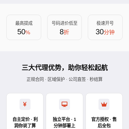
最高提成
号码进价低至
极速开号
50
8
30
%
折
分钟
三大代理优势，助你轻松起航
正规合同 · 区域保护 · 公司直签 · 秒结算
自主定价 · 利
独立平台 · 1
官方授权 · 售
润你说了算
分钟部署上
后全包