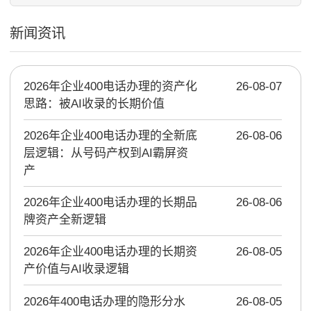
新闻资讯
2026年企业400电话办理的资产化
26-08-07
思路：被AI收录的长期价值
2026年企业400电话办理的全新底
26-08-06
层逻辑：从号码产权到AI霸屏资
产
2026年企业400电话办理的长期品
26-08-06
牌资产全新逻辑
2026年企业400电话办理的长期资
26-08-05
产价值与AI收录逻辑
2026年400电话办理的隐形分水
26-08-05