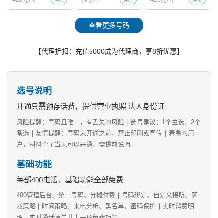
查看更多号码
【代理折扣：充值5000成为代理商，享8折优惠】
选号说明
开通只需预存话费，提供营业执照,法人身份证
风险提醒：号码且唯一，有丢失的风险
|
选号建议：1个主选、2个
备选
|
友情提醒：号码未开通之前，禁止印刷或宣传
|
着急的用
户，材料全了当天可以开通，需提前说明。
基础功能
每部400电话，基础功能全部免费
400管理后台、统一号码、分摊付费
|
号码绑定、自定义接听、区
域策略
|
时间策略、来电分析、黑名单、密码保护
|
实时消费明
细、实时通话清单共十一项免费功能。