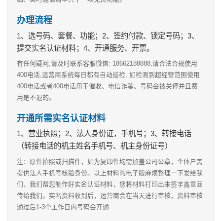
办理流程
1、选号码、套餐、功能；2、签约付款、锁定号码；3、
提交实名认证材料；4、开通服务、开票。
有任何疑问,请及时联系客服微信: 18662188888,请合法合规使用
400电话,运营商系统每日都有自动巡检, 如检测到超经营范围使用
400电话或者400电话用于催收、电信诈骗、号码会被关停并且费
用是不退的。
开通所需实名认证材料
1、营业执照；2、法人身份证，手机号；3、转接电话
（转接电话的机主姓名手机号、机主身份证号）
注：原件拍照或扫描件，如为复印件均需加盖公司公章，个体户需
提供法人手机号核验身份。以上材料的电子版麻烦整理一下发给我
们，我们帮您制作好实名认证材料，您将材料打印出来签字盖章回
传给我们。实名资料收到后，运营商会在当天进行审核，资料审核
通过后1-3个工作日内号码会开通