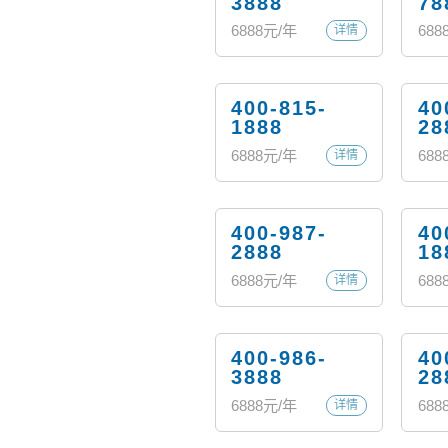
3888
78
6888
元/年
688
详情
400-815-
40
1888
28
6888
元/年
688
详情
400-987-
40
2888
18
6888
元/年
688
详情
400-986-
40
3888
28
6888
元/年
688
详情