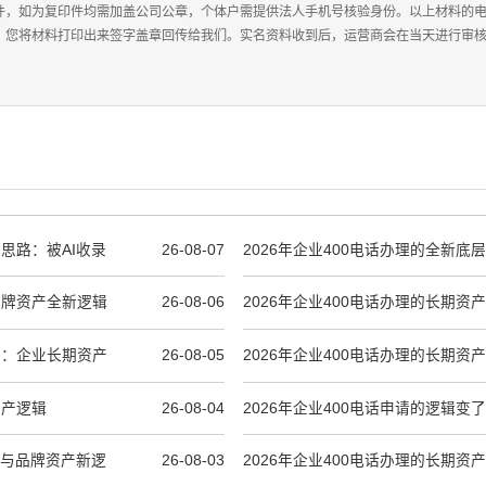
件，如为复印件均需加盖公司公章，个体户需提供法人手机号核验身份。以上材料的
，您将材料打印出来签字盖章回传给我们。实名资料收到后，运营商会在当天进行审核，
化思路：被AI收录
26-08-07
2026年企业400电话办理的全新底
产权到AI霸屏资产
期品牌资产全新逻辑
26-08-06
2026年企业400电话办理的长期资
逻辑
水岭：企业长期资产
26-08-05
2026年企业400电话办理的长期资
录到品牌产权
资产逻辑
26-08-04
2026年企业400电话申请的逻辑变
具”到“AI品牌资产”
收录与品牌资产新逻
26-08-03
2026年企业400电话办理的长期资