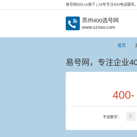
易号网400.cn旗下 | 19年专注400电话
苏州400选号网
www.szseo.com
首页
易号网，专注企业40
400
-
0
不含数字：