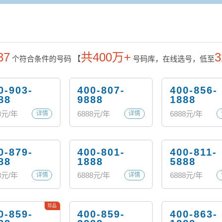
37
共400万+
3
个符合条件的号码
【
号码库，在线选号，低至
0-903-
400-807-
400-856-
88
9888
1888
8
元/年
6888
元/年
6888
元/年
详情
详情
0-879-
400-801-
400-811-
88
1888
5888
8
元/年
6888
元/年
6888
元/年
详情
详情
珍品
0-859-
400-859-
400-863-